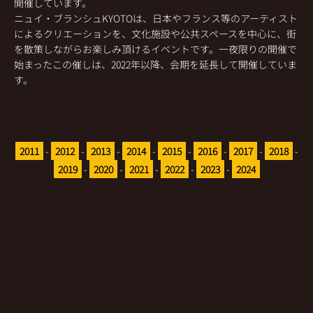
開催しています。
ニュイ・ブランシュKYOTOは、日本やフランス等のアーティスト
によるクリエーションを、文化施設や公共スペースを中心に、街
を散策しながらお楽しみ頂けるイベントです。一夜限りの開催で
始まったこの催しは、2022年以降、会期を延長して開催していま
す。
2011
-
2012
-
2013
-
2014
-
2015
-
2016
-
2017
-
2018
-
2019
-
2020
-
2021
-
2022
-
2023
-
2024