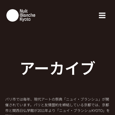
アーカイブ
パリ市では毎年、現代アートの祭典「ニュイ・ブランシュ」が開
催されています。パリと友情盟約を締結している京都では、京都
市と関西日仏学館が2011年より「ニュイ・ブランシュKYOTO」を