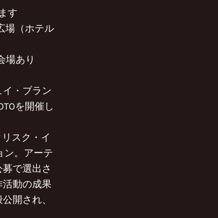
ます
広場（ホテル
る会場あり
ュイ・ブラン
TOを開催し
スタリスク・イ
ョン。アーテ
公募で選出さ
作活動の成果
般公開され、