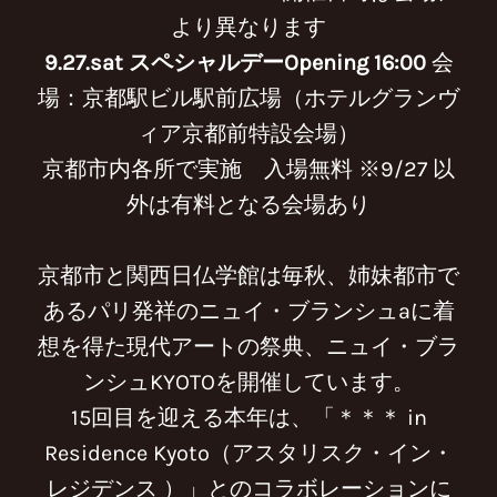
より異なります
9.27.sat スペシャルデーOpening 16:00
会
場：京都駅ビル駅前広場（ホテルグランヴ
ィア京都前特設会場）
京都市内各所で実施 入場無料 ※9/27 以
外は有料となる会場あり
京都市と関西日仏学館は毎秋、姉妹都市で
あるパリ発祥のニュイ・ブランシュaに着
想を得た現代アートの祭典、ニュイ・ブラ
ンシュKYOTOを開催しています。
15回目を迎える本年は、「＊＊＊ in
Residence Kyoto（アスタリスク・イン・
レジデンス ）」とのコラボレーションに